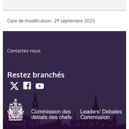
Date de modification : 29 septembre 2025
Contactez-nous
Restez branchés
Twitter
Facebook
YouTube