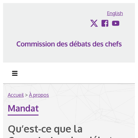
Passer au contenu
English
Twitter
Facebook
YouTub
Accueil
>
À propos
Mandat
Qu’est-ce que la