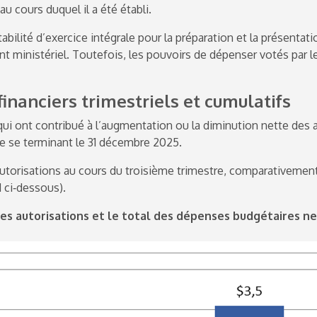
au cours duquel il a été établi.
ilité d’exercice intégrale pour la préparation et la présentati
nt ministériel. Toutefois, les pouvoirs de dépenser votés par 
 financiers trimestriels et cumulatifs
ui ont contribué à l’augmentation ou la diminution nette des a
re se terminant le 31 décembre 2025.
autorisations au cours du troisième trimestre, comparativemen
 ci‑dessous).
des autorisations et le total des dépenses budgétaires n