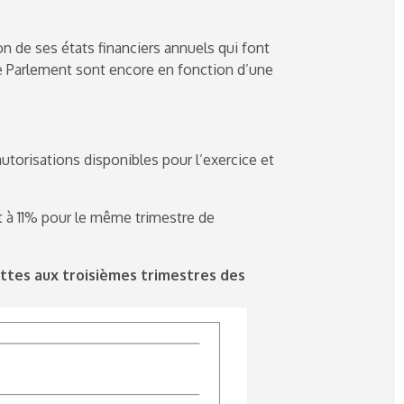
on de ses états financiers annuels qui font
le Parlement sont encore en fonction d’une
utorisations disponibles pour l’exercice et
t à 11% pour le même trimestre de
ettes aux troisièmes trimestres des