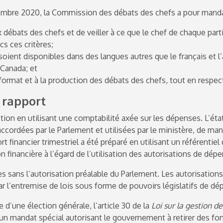
mbre 2020, la Commission des débats des chefs a pour manda
x débats des chefs et de veiller à ce que le chef de chaque parti
cs ces critères;
soient disponibles dans des langues autres que le français et l’
 Canada; et
format et à la production des débats des chefs, tout en respec
 rapport
ction en utilisant une comptabilité axée sur les dépenses. L’état
cordées par le Parlement et utilisées par le ministère, de man
rt financier trimestriel a été préparé en utilisant un référentiel
financière à l’égard de l’utilisation des autorisations de dépe
sans l’autorisation préalable du Parlement. Les autorisations
ar l’entremise de lois sous forme de pouvoirs législatifs de dé
 d’une élection générale, l’article 30 de la
Loi sur la gestion d
 un mandat spécial autorisant le gouvernement à retirer des fo