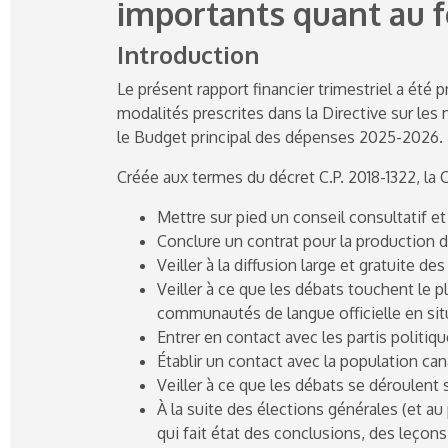
importants quant au 
Introduction
Le présent rapport financier trimestriel a été pr
modalités prescrites dans la Directive sur les
le Budget principal des dépenses
2025-2026
.
Créée aux termes du décret C.P.
2018-1322
, la
Mettre sur pied un conseil consultatif e
Conclure un contrat pour la production 
Veiller à la diffusion large et gratuite de
Veiller à ce que les débats touchent le 
communautés de langue officielle en situ
Entrer en contact avec les partis politiqu
Établir un contact avec la population ca
Veiller à ce que les débats se déroulent
À la suite des élections générales (et au 
qui fait état des conclusions, des leço