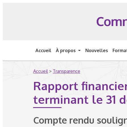
Passer au contenu
Accueil
À propos
Nouvelles
Forma
Accueil
>
Transparence
Rapport financier
terminant le 31
Compte rendu souligna