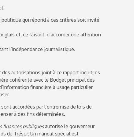
t:
 politique qui répond à ces critères soit invité
anglais et, ce faisant, d’accorder une attention
tant l’indépendance journalistique.
 des autorisations joint à ce rapport inclut les
ière cohérente avec le Budget principal des
 d’information financière à usage particulier
nser.
 sont accordées par l’entremise de lois de
penser à des fins déterminées.
es finances publiques
autorise le gouverneur
nds du Trésor. Un mandat spécial est