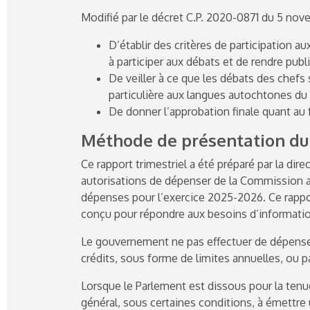
Modifié par le décret C.P.
2020-0871
du 5 nove
D’établir des critères de participation au
à participer aux débats et de rendre publi
De veiller à ce que les débats des chefs 
particulière aux langues autochtones du
De donner l’approbation finale quant au 
Méthode de présentation du
Ce rapport trimestriel a été préparé par la dire
autorisations de dépenser de la Commission ac
dépenses pour l’exercice
2025-2026
. Ce rappo
conçu pour répondre aux besoins d’information 
Le gouvernement ne pas effectuer de dépenses 
crédits, sous forme de limites annuelles, ou p
Lorsque le Parlement est dissous pour la tenue
général, sous certaines conditions, à émettre