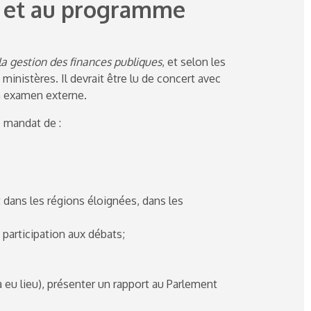
l et au programme
 la gestion des finances publiques
, et selon les
inistères. Il devrait être lu de concert avec
’un examen externe.
e mandat de :
 dans les régions éloignées, dans les
e participation aux débats;
 a eu lieu), présenter un rapport au Parlement