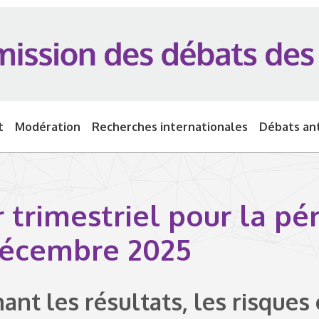
t
Modération
Recherches internationales
Débats ant
 trimestriel pour la pé
 décembre 2025
nt les résultats, les risques