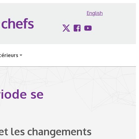
English
Twitter
Facebook
YouTube
érieurs
riode se
 et les changements